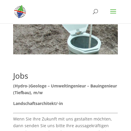
Jobs
(Hydro-)Geologe – Umweltingenieur – Bauingenieur
(Tiefbau), m/w
Landschaftsarchitekt/-in
Wenn Sie Ihre Zukunft mit uns gestalten möchten,
dann senden Sie uns bitte Ihre aussagekräftigen